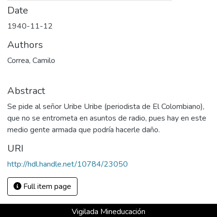
Date
1940-11-12
Authors
Correa, Camilo
Abstract
Se pide al señor Uribe Uribe (periodista de El Colombiano),
que no se entrometa en asuntos de radio, pues hay en este
medio gente armada que podría hacerle daño.
URI
http://hdl.handle.net/10784/23050
Full item page
Vigilada Mineducación