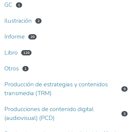
GC
1
Ilustración
2
Informe
20
Libro
120
Otros
1
Producción de estrategias y contenidos
9
transmedia (TRM)
Producciones de contenido digital
3
(audiovisual) (PCD)