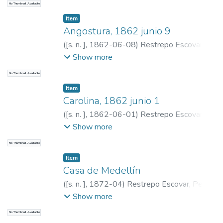
No Thumbnail Available
Item
Angostura, 1862 junio 9
(
[s. n. ]
,
1862-06-08
)
Restrepo Escovar,
Pedro Antonio, 1815-1899
;
Restrepo,
Show more
Carlos E., 1867-1937
No Thumbnail Available
Item
Carolina, 1862 junio 1
(
[s. n. ]
,
1862-06-01
)
Restrepo Escovar,
Pedro Antonio, 1815-1899
;
Restrepo,
Show more
Carlos E., 1867-1937
No Thumbnail Available
Item
Casa de Medellín
(
[s. n. ]
,
1872-04
)
Restrepo Escovar, Pedro
Antonio, 1815-1899
;
Restrepo, Carlos E.,
Show more
1867-1937
No Thumbnail Available