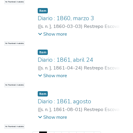
No Thumbnail Available
Item
Diario : 1860, marzo 3
(
[s. n. ]
,
1860-03-03
)
Restrepo Escovar,
Pedro Antonio, 1815-1899
;
Restrepo,
Show more
Carlos E., 1867-1937
No Thumbnail Available
Item
Diario : 1861, abril 24
(
[s. n. ]
,
1861-04-24
)
Restrepo Escovar,
Pedro Antonio, 1815-1899
;
Restrepo,
Show more
Carlos E., 1867-1937
No Thumbnail Available
Item
Diario : 1861, agosto
(
[s. n. ]
,
1861-08-01
)
Restrepo Escovar,
Pedro Antonio, 1815-1899
;
Restrepo,
Show more
Carlos E., 1867-1937
No Thumbnail Available