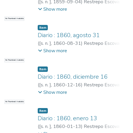
(
[s. n. ]
,
1859-09-04
)
Restrepo Escovar,
Pedro Antonio, 1815-1899
;
Restrepo,
Show more
Carlos E., 1867-1937
No Thumbnail Available
Item
Diario : 1860, agosto 31
(
[s. n. ]
,
1860-08-31
)
Restrepo Escovar,
Pedro Antonio, 1815-1899
;
Restrepo,
Show more
Carlos E., 1867-1937
No Thumbnail Available
Item
Diario : 1860, diciembre 16
(
[s. n. ]
,
1860-12-16
)
Restrepo Escovar,
Pedro Antonio, 1815-1899
;
Restrepo,
Show more
Carlos E., 1867-1937
No Thumbnail Available
Item
Diario : 1860, enero 13
(
[s. n. ]
,
1860-01-13
)
Restrepo Escovar,