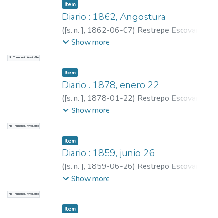
Item
Diario : 1862, Angostura
(
[s. n. ]
,
1862-06-07
)
Restrepe Escovar,
Pedro Antonio, 1815-1899
;
Restrepo,
Show more
Carlos E., 1867-1899
No Thumbnail Available
Item
Diario . 1878, enero 22
(
[s. n. ]
,
1878-01-22
)
Restrepo Escovar,
Pedro Antonio, 1815-1899
;
Restrepo,
Show more
Carlos E., 1867-1937
No Thumbnail Available
Item
Diario : 1859, junio 26
(
[s. n. ]
,
1859-06-26
)
Restrepo Escovar,
Pedro Antonio, 1815-1899
;
Restrepo,
Show more
Carlos E., 1867-1937
No Thumbnail Available
Item