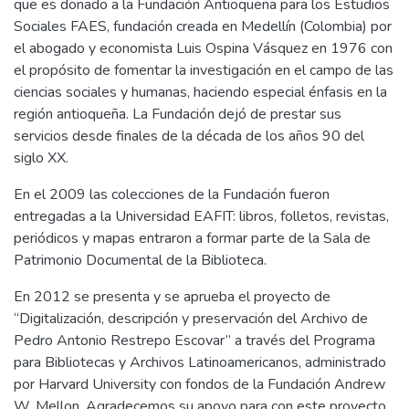
que es donado a la Fundación Antioqueña para los Estudios
Sociales FAES, fundación creada en Medellín (Colombia) por
el abogado y economista Luis Ospina Vásquez en 1976 con
el propósito de fomentar la investigación en el campo de las
ciencias sociales y humanas, haciendo especial énfasis en la
región antioqueña. La Fundación dejó de prestar sus
servicios desde finales de la década de los años 90 del
siglo XX.
En el 2009 las colecciones de la Fundación fueron
entregadas a la Universidad EAFIT: libros, folletos, revistas,
periódicos y mapas entraron a formar parte de la Sala de
Patrimonio Documental de la Biblioteca.
En 2012 se presenta y se aprueba el proyecto de
“Digitalización, descripción y preservación del Archivo de
Pedro Antonio Restrepo Escovar” a través del Programa
para Bibliotecas y Archivos Latinoamericanos, administrado
por Harvard University con fondos de la Fundación Andrew
W. Mellon. Agradecemos su apoyo para con este proyecto,