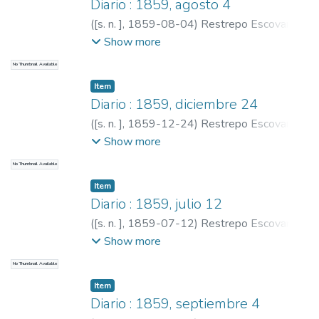
Diario : 1859, agosto 4
(
[s. n. ]
,
1859-08-04
)
Restrepo Escovar,
Pedro Antonio, 1815-1899
;
Restrepo,
Show more
Carlos E., 1867-1937
No Thumbnail Available
Item
Diario : 1859, diciembre 24
(
[s. n. ]
,
1859-12-24
)
Restrepo Escovar,
Pedro Antonio, 1815-1899
;
Restrepo,
Show more
Carlos E., 1867-1937
No Thumbnail Available
Item
Diario : 1859, julio 12
(
[s. n. ]
,
1859-07-12
)
Restrepo Escovar,
Pedro Antonio, 1815-1899
;
Restrepo,
Show more
Carlos E., 1867-1937
No Thumbnail Available
Item
Diario : 1859, septiembre 4