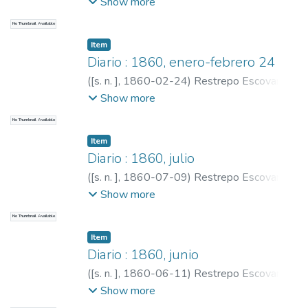
Pedro Antonio, 1815-1899
;
Restrepo,
Show more
Carlos E., 1867-1937
No Thumbnail Available
Item
Diario : 1860, enero-febrero 24
(
[s. n. ]
,
1860-02-24
)
Restrepo Escovar,
Pedro Antonio, 1815-1899
;
Restrepo,
Show more
Carlos E., 1867-1937
No Thumbnail Available
Item
Diario : 1860, julio
(
[s. n. ]
,
1860-07-09
)
Restrepo Escovar,
Pedro Antonio, 1815-1899
;
Restrepo,
Show more
Carlos E., 1867-1937
No Thumbnail Available
Item
Diario : 1860, junio
(
[s. n. ]
,
1860-06-11
)
Restrepo Escovar,
Pedro Antonio, 1815-1899
;
Restrepo,
Show more
Carlos E., 1867-1937