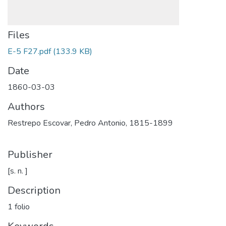
Files
E-5 F27.pdf
(133.9 KB)
Date
1860-03-03
Authors
Restrepo Escovar, Pedro Antonio, 1815-1899
Publisher
[s. n. ]
Description
1 folio