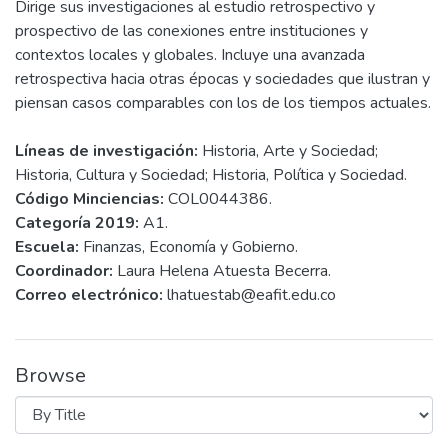
Dirige sus investigaciones al estudio retrospectivo y
prospectivo de las conexiones entre instituciones y
contextos locales y globales. Incluye una avanzada
retrospectiva hacia otras épocas y sociedades que ilustran y
piensan casos comparables con los de los tiempos actuales.
Líneas de investigación:
Historia, Arte y Sociedad;
Historia, Cultura y Sociedad; Historia, Política y Sociedad.
Código Minciencias:
COL0044386.
Categoría 2019:
A1.
Escuela:
Finanzas, Economía y Gobierno.
Coordinador:
Laura Helena Atuesta Becerra.
Correo electrónico:
lhatuestab@eafit.edu.co
Browse