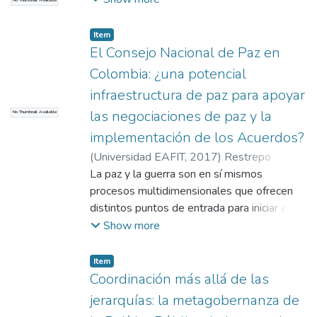
No Thumbnail Available
Maria Valentina
;
Garay Molina, Natalia Maria
;
Hoyos Barba, Manuela
;
Agudelo Henao,Luis
Item
Fernando
;
Universidad EAFIT
El Consejo Nacional de Paz en
Colombia: ¿una potencial
infraestructura de paz para apoyar
las negociaciones de paz y la
No Thumbnail Available
implementación de los Acuerdos?
(
Universidad EAFIT
,
2017
)
Restrepo
Jiménez, Isabel
La paz y la guerra son en sí mismos
;
Centro de Análisis Político.
Departamento de Gobierno y Ciencias
procesos multidimensionales que ofrecen
Políticas. Escuela de Humanidades
distintos puntos de entrada para iniciar el
;
Universidad EAFIT. Departamento de
análisis académico -- Sin embargo, algunos
Show more
Gobierno y Ciencias Políticas
aspectos han llamado más la atención de la
;
i.restrepoj@gmail.com
comunidad académica colombiana, dentro
;
Sociedad, Política e
Item
Historias Conectadas
de los cuales se destacan aquellos temas
Coordinación más allá de las
relacionados con las dinámicas mismas de la
jerarquías: la metagobernanza de
guerra, con los factores sociales y políticos