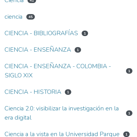
Ciencia
41
ciencia
45
CIENCIA - BIBLIOGRAFÍAS
1
CIENCIA - ENSEÑANZA
1
CIENCIA - ENSEÑANZA - COLOMBIA -
1
SIGLO XIX
CIENCIA - HISTORIA
1
Ciencia 2.0: visibilizar la investigación en la
1
era digital
Ciencia a la vista en la Universidad Parque
1