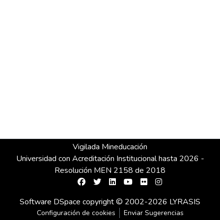
Vigilada Mineducación
Universidad con Acreditación Institucional hasta 2026 -
Resolución MEN 2158 de 2018
Software DSpace
copyright © 2002-2026
LYRASIS
Configuración de cookies
Enviar Sugerencias