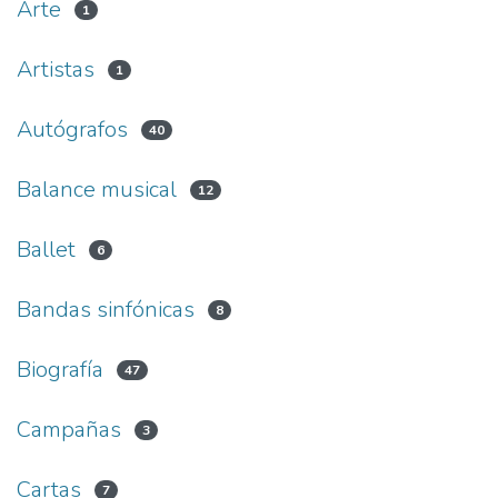
Arte
1
Artistas
1
Autógrafos
40
Balance musical
12
Ballet
6
Bandas sinfónicas
8
Biografía
47
Campañas
3
Cartas
7