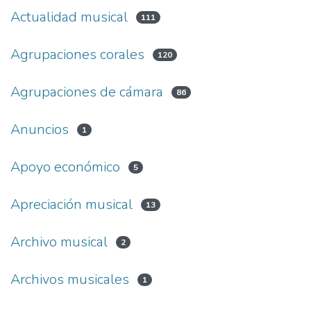
Actualidad musical
111
Agrupaciones corales
120
Agrupaciones de cámara
86
Anuncios
1
Apoyo económico
5
Apreciación musical
13
Archivo musical
2
Archivos musicales
1