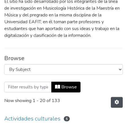
El sitio ha sido desarrollado por los integrantes de la línea
de investigación en Musicología Histórica de la Maestría en
Música y del pregrado en la misma disciplina de la
Universidad EAFIT; en él toman parte profesores y
estudiantes que han aportado con sus ideas y trabajo en la
digitalización y clasificación de la información.
Browse
Browsing Patrimonio Musical by Subject
Browse
Now showing
1 - 20 of 133
Actividades culturales
5