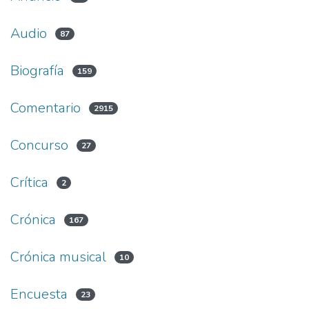
Audio
87
Biografía
159
Comentario
2915
Concurso
27
Crítica
2
Crónica
167
Crónica musical
10
Encuesta
23