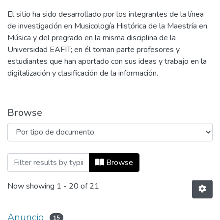
El sitio ha sido desarrollado por los integrantes de la línea
de investigación en Musicología Histórica de la Maestría en
Música y del pregrado en la misma disciplina de la
Universidad EAFIT; en él toman parte profesores y
estudiantes que han aportado con sus ideas y trabajo en la
digitalización y clasificación de la información.
Browse
Browsing Patrimonio Musical by Tipo de
Browse
Now showing
1 - 20 of 21
Anuncio
15