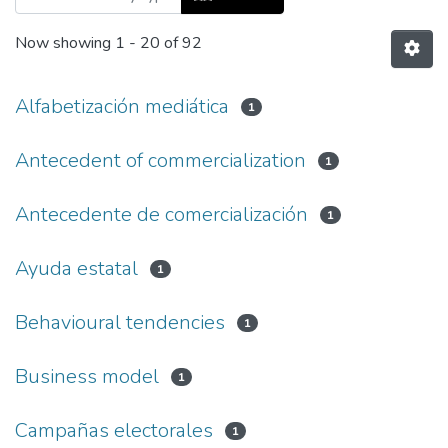
Now showing
1 - 20 of 92
Alfabetización mediática
1
Antecedent of commercialization
1
Antecedente de comercialización
1
Ayuda estatal
1
Behavioural tendencies
1
Business model
1
Campañas electorales
1