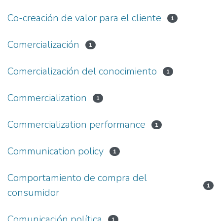
Co-creación de valor para el cliente
1
Comercialización
1
Comercialización del conocimiento
1
Commercialization
1
Commercialization performance
1
Communication policy
1
Comportamiento de compra del
1
consumidor
Comunicación política
1