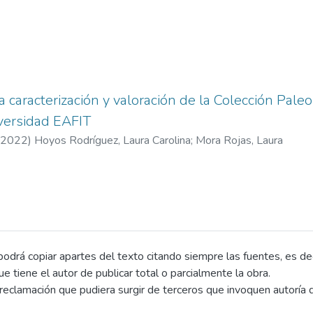
a caracterización y valoración de la Colección Pale
iversidad EAFIT
2022
)
Hoyos Rodríguez, Laura Carolina
;
Mora Rojas, Laura
drá copiar apartes del texto citando siempre las fuentes, es decir
que tiene el autor de publicar total o parcialmente la obra.
eclamación que pudiera surgir de terceros que invoquen autoría d