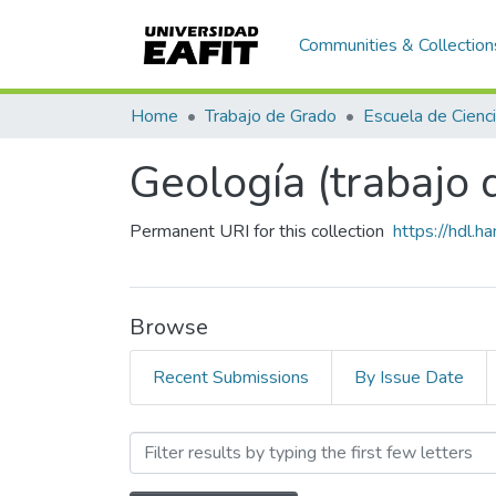
Communities & Collection
Home
Trabajo de Grado
Geología (trabajo 
Permanent URI for this collection
https://hdl.
Browse
Recent Submissions
By Issue Date
Browsing Geología (trabajo