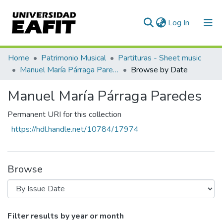
(current)
Log In
Communities & Collections
Home
Patrimonio Musical
Partituras - Sheet music
Manuel María Párraga Paredes
Browse by Date
All of DSpace
Manuel María Párraga Paredes
Permanent URI for this collection
https://hdl.handle.net/10784/17974
Browse
Browsing Manuel María Párraga Paredes
Filter results by year or month