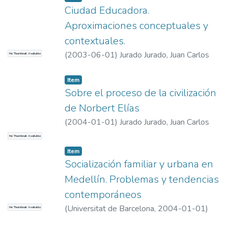
Ciudad Educadora.
Aproximaciones conceptuales y
contextuales.
(
2003-06-01
)
Jurado Jurado, Juan Carlos
No Thumbnail Available
Item
Sobre el proceso de la civilización
de Norbert Elías
(
2004-01-01
)
Jurado Jurado, Juan Carlos
No Thumbnail Available
Item
Socialización familiar y urbana en
Medellín. Problemas y tendencias
contemporáneos
(
Universitat de Barcelona
,
2004-01-01
)
No Thumbnail Available
Jurado Jurado, Juan Carlos