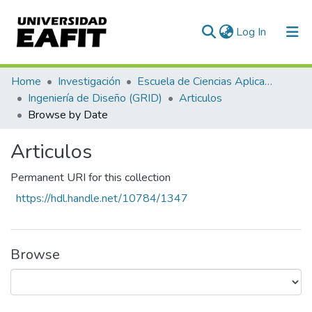
(current)
Log In
Home
Investigación
Escuela de Ciencias Aplicadas e Ingeniería
Ingeniería de Diseño (GRID)
Articulos
Browse by Date
Articulos
Permanent URI for this collection
https://hdl.handle.net/10784/1347
Browse