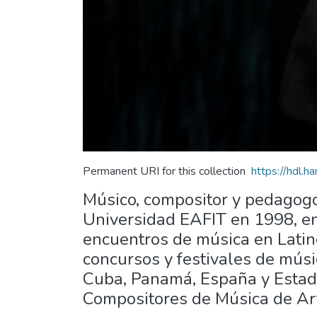
Permanent URI for this collection
https://hdl.
Músico, compositor y pedagog
Universidad EAFIT en 1998, en
encuentros de música en Latin
concursos y festivales de mús
Cuba, Panamá, España y Estad
Compositores de Música de Ar