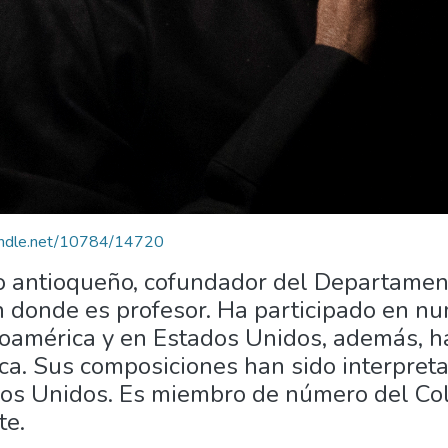
handle.net/10784/14720
o antioqueño, cofundador del Departamen
 donde es profesor. Ha participado en nu
oamérica y en Estados Unidos, además, ha
ica. Sus composiciones han sido interpre
os Unidos. Es miembro de número del Col
te.