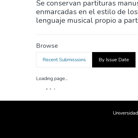
Se conservan partituras manus
enmarcadas en el estilo de los
lenguaje musical propio a part
Browse
Recent Submissions
By Issue Date
Loading page...
Universidad