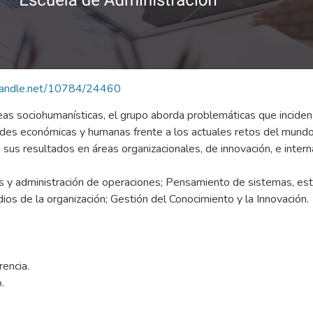
.handle.net/10784/24460
eas sociohumanísticas, el grupo aborda problemáticas que inciden 
idades económicas y humanas frente a los actuales retos del mun
 sus resultados en áreas organizacionales, de innovación, e interna
 y administración de operaciones; Pensamiento de sistemas, estr
ios de la organización; Gestión del Conocimiento y la Innovación.
encia.
.