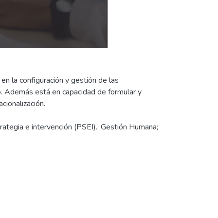
en la configuración y gestión de las
do. Además está en capacidad de formular y
cionalización.
ategia e intervención (PSEI).; Gestión Humana;