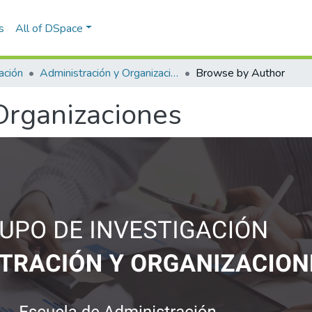
s
All of DSpace
ación
Administración y Organizaciones
Browse by Author
Organizaciones