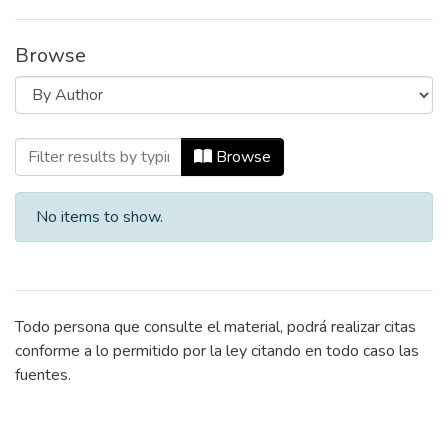
Browse
Browsing Documento de trabajo (workin
Browse
No items to show.
Todo persona que consulte el material, podrá realizar citas
conforme a lo permitido por la ley citando en todo caso las
fuentes.