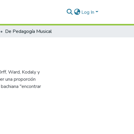
Log In
De Pedagogía Musical
rff, Ward, Kodaly y
er una proporción
a bachiana "encontrar