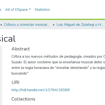
s
All of DSpace
Statistics
Críticos y cronistas musicales
Luis Miguel de Zulategi y Huarte
ical
Abstract
Crítica a los nuevos métodos de pedagogía, creados por O
Suzuki. El autor sostiene que la enseñanza musical debe s
entre la regla horaciana de "enseñar deleitando" y la regl
buscando"
URI
http://hdl.handle.net/10784/18588
Collections