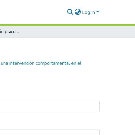
Log In
Promover la atención psicológica, desde una intervención comportamental en el personal de servicios del centro de innovación del maestro (MOVA)
 una intervención comportamental en el