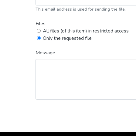
This email address is used for sending the file.
Files
All files (of this item) in restricted access
Only the requested file
Message