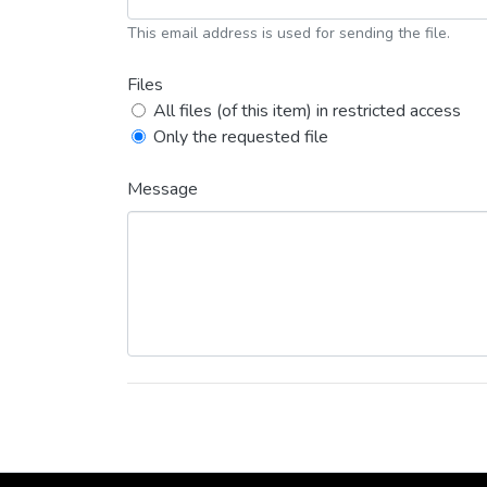
This email address is used for sending the file.
Files
All files (of this item) in restricted access
Only the requested file
Message