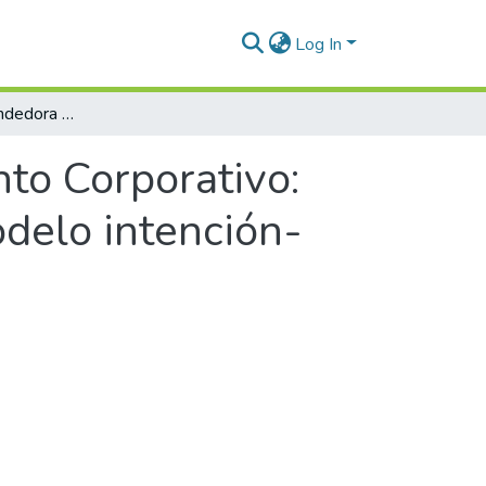
Log In
Orientación Emprendedora y Emprendimiento Corporativo: Diferencias y complementariedad en un modelo intención-acción
to Corporativo:
delo intención-