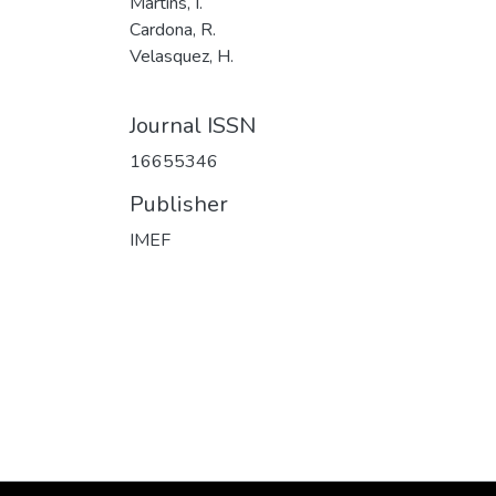
Martins, I.
Cardona, R.
Velasquez, H.
Journal ISSN
16655346
Publisher
IMEF