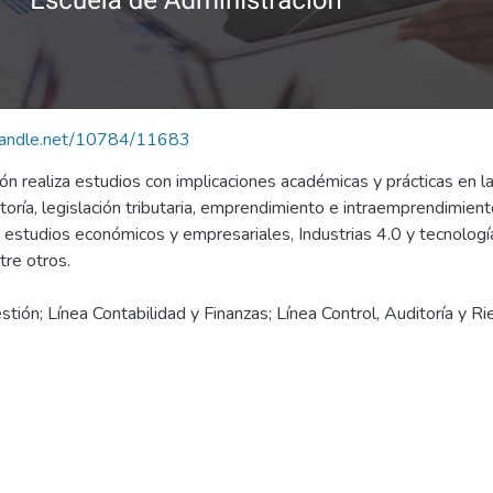
.handle.net/10784/11683
ón realiza estudios con implicaciones académicas y prácticas en las
ditoría, legislación tributaria, emprendimiento e intraemprendimie
estudios económicos y empresariales, Industrias 4.0 y tecnología
tre otros.
ión; Línea Contabilidad y Finanzas; Línea Control, Auditoría y R