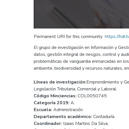
Permanent URI for this community
https://hdl
El grupo de investigación en Información y Gesti
datos, gestión integral de riesgos, control y au
problemáticas de vanguardia enmarcadas en los 
ambiente, biodiversidad y recursos naturales, en
Líneas de investigación:
Emprendimiento y Gest
Legislación Tributaria, Comercial y Laboral.
Código Minciencias:
COL0050749.
Categoría 2019:
A.
Escuela:
Administración.
Departamento académico:
Contaduría.
Coordinador:
Izaias Martins Da Silva.