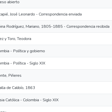
eso abierto
capié, José Leonardo - Correspondencia enviada
ina Rodríguez, Mariano, 1805-1885 - Correspondencia recibida
ez y Toro, Teodora
ombia - Política y gobierno
mbia - Política - Siglo XIX
ente, Piñeres
alla de Calibío, 1863
sia Católica - Colombia - Siglo XIX