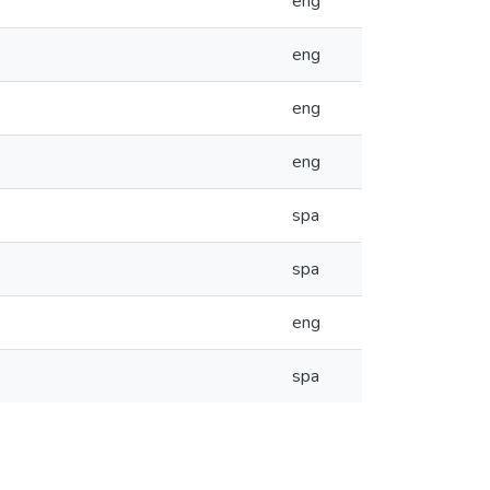
eng
eng
eng
eng
spa
spa
eng
spa