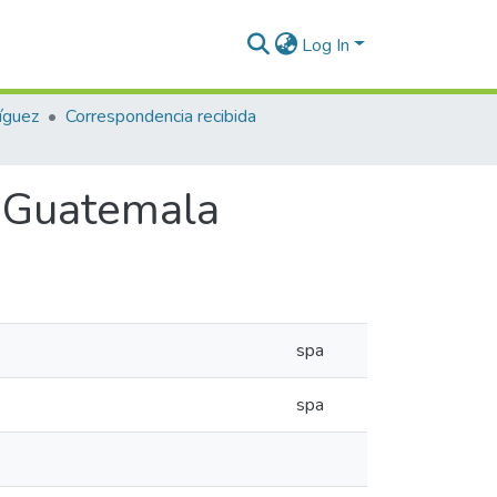
Log In
íguez
Correspondencia recibida
, Guatemala
spa
spa