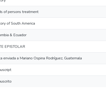
tory
ds of persons treatment
tory of South America
ombia & Ecuador
TE EPISTOLAR
ta enviada a Mariano Ospina Rodríguez, Guatemala
uscript
uscrito