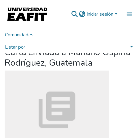
Iniciar sesión
Comunidades
Inicio
Listar por
Carta enviada a Mariano Ospina
Estadísticas
Rodríguez, Guatemala