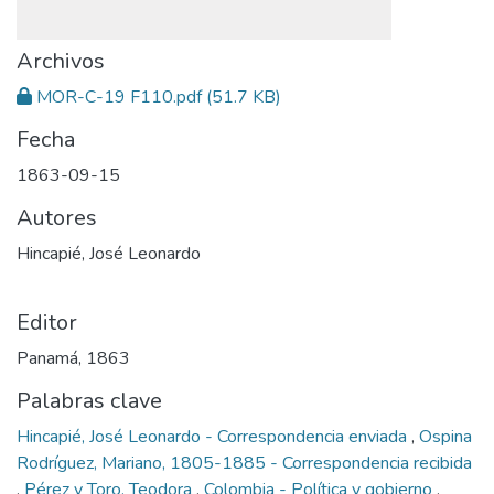
Archivos
MOR-C-19 F110.pdf
(51.7 KB)
Fecha
1863-09-15
Autores
Hincapié, José Leonardo
Editor
Panamá, 1863
Palabras clave
Hincapié, José Leonardo - Correspondencia enviada
,
Ospina
Rodríguez, Mariano, 1805-1885 - Correspondencia recibida
,
Pérez y Toro, Teodora
,
Colombia - Política y gobierno
,