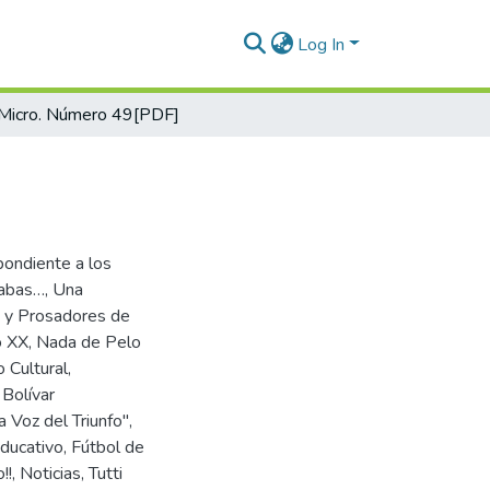
Log In
Micro. Número 49[PDF]
pondiente a los
Babas…, Una
s y Prosadores de
o XX, Nada de Pelo
 Cultural,
 Bolívar
 Voz del Triunfo",
Educativo, Fútbol de
, Noticias, Tutti