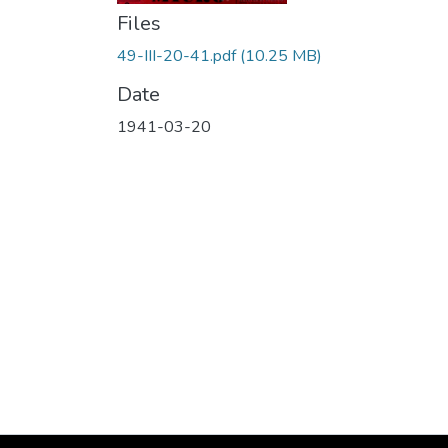
Files
49-III-20-41.pdf
(10.25 MB)
Date
1941-03-20