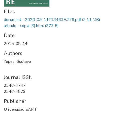
Files
document - 2020-03-11T134639.779.pdf
(3.11 MB)
articulo - copia (3).html
(373 B)
Date
2015-08-14
Authors
Yepes, Gustavo
Journal ISSN
2346-4747
2346-4879
Publisher
Universidad EAFIT