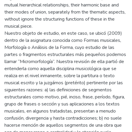
mutual hierarchical relationships, their harmonic base and
their modes of union, separately from the thematic aspects,
without ignore the structuring functions of these in the
musical piece.
Nuestro objeto de estudio, en este caso, se ubicó (2009)
dentro de la asignatura conocida como Formas musicales,
Morfología o Análisis de la Forma, cuyo estudio de las
partes o fragmentos estructurales más pequeños podemos
llamar “Micromorfología”. Nuestra revisión de ella partió de
entenderla como aquella disciplina musicológica que se
realiza en el nivel inmanente, sobre la partitura o texto
musical escrito y la juzgámos (pretérito) pertinente por las
siguientes razones: a) las definiciones de segmentos
estructurales como motivo, pié, inciso, frase, período, figura,
grupo de frases o sección y sus aplicaciones a los textos
musicales, en algunos tratadistas, presentan a menudo
confusión, divergencia y hasta contradicciones; b) no suele
hacerse mención de aquellos segmentos de una obra que