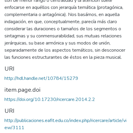
son de menor rango o centralidad y la atención suele
enfocarse en aquéllos con jerarquía temática (protagónica,
complementaria o antagónica). Nos basámos, en aquella
indagación, en que, conceptualmente, parecía más claro
considerar las duraciones o tamaños de los segmentos o
sintagmas y su conmensurabilidad, sus mutuas relaciones
jerárquicas, su base armónica y sus modos de unión,
separadamente de los aspectos temáticos, sin desconocer
las funciones estructurantes de éstos en la pieza musical.
URI
http://hdl.handle.net/10784/15279
item.page.doi
https://doi.org/10.17230/ricercare.2014.2.2
URI
http://publicaciones.eafit.edu.co/index.php/ricercare/article/vi
ew/3111