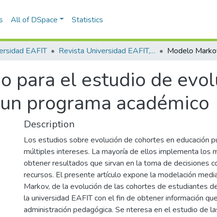
s
All of DSpace
Statistics
ersidad EAFIT
Revista Universidad EAFIT, Vol. 36, Núm. 120 (2000)
 para el estudio de evol
e un programa académico
Description
Los estudios sobre evolución de cohortes en educación 
múltiples intereses. La mayoría de ellos implementa los
obtener resultados que sirvan en la toma de decisiones co
recursos. El presente artículo expone la modelación med
Markov, de la evolución de las cohortes de estudiantes de 
la universidad EAFIT con el fin de obtener información que
administración pedagógica. Se nteresa en el estudio de la