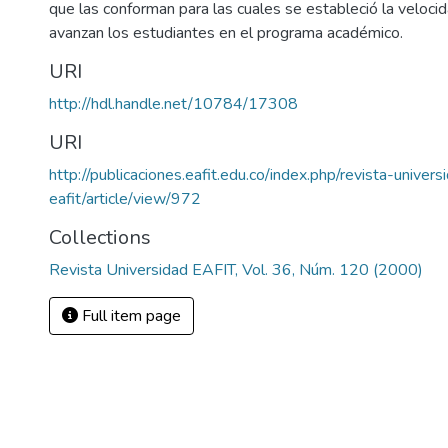
que las conforman para las cuales se estableció la velocida
avanzan los estudiantes en el programa académico.
URI
http://hdl.handle.net/10784/17308
URI
http://publicaciones.eafit.edu.co/index.php/revista-univers
eafit/article/view/972
Collections
Revista Universidad EAFIT, Vol. 36, Núm. 120 (2000)
Full item page