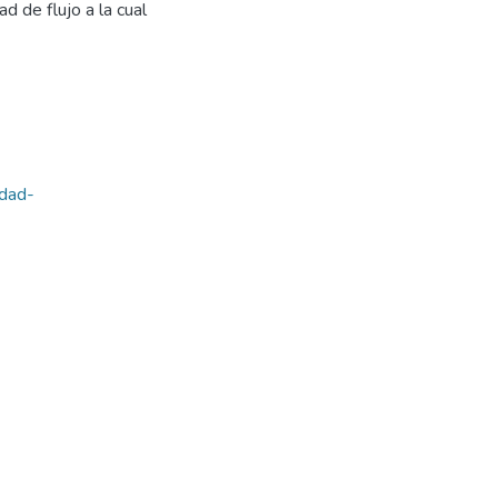
d de flujo a la cual
idad-