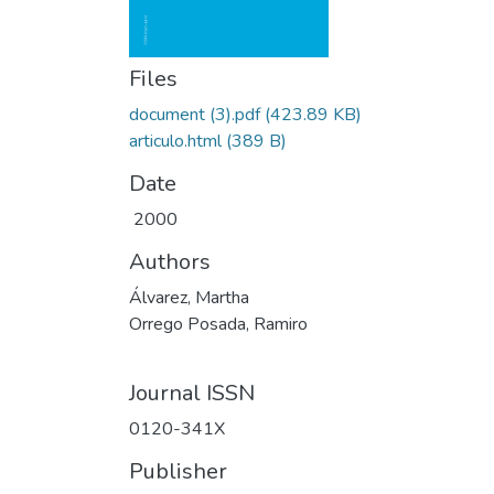
Files
document (3).pdf
(423.89 KB)
articulo.html
(389 B)
Date
2000
Authors
Álvarez, Martha
Orrego Posada, Ramiro
Journal ISSN
0120-341X
Publisher