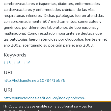
cerebrovasculares e isquemias, diabetes, enfermedades
cardiovasculares y enfermedades crónicas de las vías
respiratorias inferiores. Dichas patologías fueron atendidas
con aproximadamente 507 medicamentos, comerciales y
genéricos, por diferentes laboratorios de tipo nacional y
multinacional. Como resultado importante se destaca que
las patologías fueron atendidas por oligopolios fuertes en el
año 2002, acentuando su posición para el año 2003.
Keywords
L13
,
L16
,
L19
URI
http://hdl.handle.net/10784/15575
URI
http://publicaciones.eafit.edu.co/index.php/ecos-
economia/article/view/1971/1980
Hi! Could we please enable some additional services for