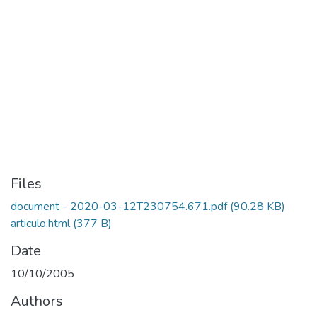
Files
document - 2020-03-12T230754.671.pdf
(90.28 KB)
articulo.html
(377 B)
Date
10/10/2005
Authors