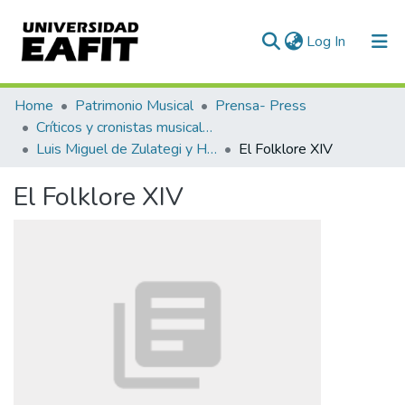
(current)
Log In
Statistics
Home
Patrimonio Musical
Prensa- Press
Críticos y cronistas musicales
Luis Miguel de Zulategi y Huarte
El Folklore XIV
El Folklore XIV