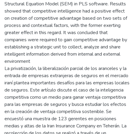
Structural Equation Model (SEM) in PLS software. Results
showed that competitive intelligence had a positive effect
on creation of competitive advantage based on two sets of
process and contextual factors, with the former exerting
greater effect in this regard. It was concluded that
companies were required to gain competitive advantage by
establishing a strategic unit to collect, analyze and share
intelligent information derived from internal and external
environment
La privatización, la liberalización parcial de los aranceles y la
entrada de empresas extranjeras de seguros en el mercado
iraní plantea importantes desafíos para las empresas locales
de seguros. Este artículo discute el caso de la inteligencia
competitiva como un medio para ganar ventaja competitiva
para las empresas de seguros y busca estudiar los efectos
en la creación de ventaja competitiva sostenible. Se
encuestó una muestra de 123 gerentes en posiciones
medias y altas de la Iran Insurance Company en Teherán. La
recolección de los datos se realizó a través de un