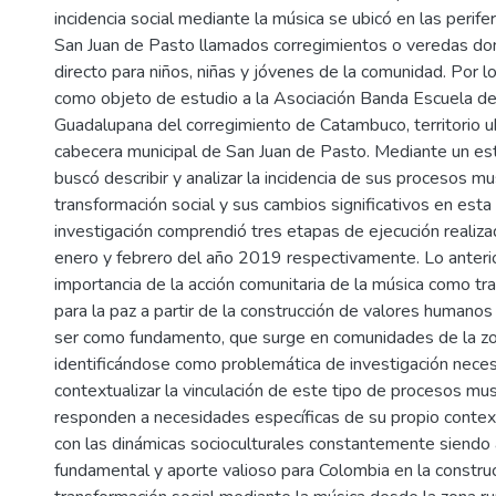
incidencia social mediante la música se ubicó en las perife
San Juan de Pasto llamados corregimientos o veredas don
directo para niños, niñas y jóvenes de la comunidad. Por lo 
como objeto de estudio a la Asociación Banda Escuela d
Guadalupana del corregimiento de Catambuco, territorio u
cabecera municipal de San Juan de Pasto. Mediante un es
buscó describir y analizar la incidencia de sus procesos mu
transformación social y sus cambios significativos en esta
investigación comprendió tres etapas de ejecución realiz
enero y febrero del año 2019 respectivamente. Lo anterior,
importancia de la acción comunitaria de la música como tr
para la paz a partir de la construcción de valores humanos
ser como fundamento, que surge en comunidades de la zon
identificándose como problemática de investigación neces
contextualizar la vinculación de este tipo de procesos mu
responden a necesidades específicas de su propio context
con las dinámicas socioculturales constantemente siendo 
fundamental y aporte valioso para Colombia en la construc