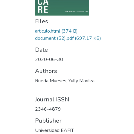
Files
articulo.html
(374 B)
document (52).pdf
(697.17 KB)
Date
2020-06-30
Authors
Rueda Mueses, Yully Maritza
Journal ISSN
2346-4879
Publisher
Universidad EAFIT