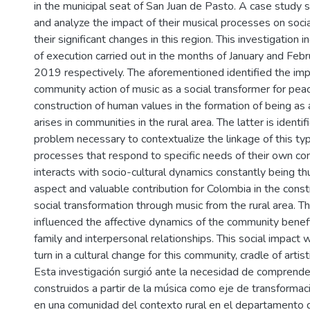
in the municipal seat of San Juan de Pasto. A case study 
and analyze the impact of their musical processes on soci
their significant changes in this region. This investigation
of execution carried out in the months of January and Febr
2019 respectively. The aforementioned identified the imp
community action of music as a social transformer for pea
construction of human values in the formation of being as 
arises in communities in the rural area. The latter is identi
problem necessary to contextualize the linkage of this ty
processes that respond to specific needs of their own co
interacts with socio-cultural dynamics constantly being t
aspect and valuable contribution for Colombia in the cons
social transformation through music from the rural area. Th
influenced the affective dynamics of the community benefi
family and interpersonal relationships. This social impact
turn in a cultural change for this community, cradle of artisti
Esta investigación surgió ante la necesidad de comprender
construidos a partir de la música como eje de transformaci
en una comunidad del contexto rural en el departamento 