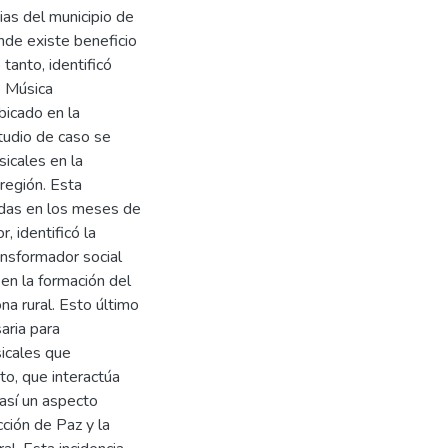
rias del municipio de
de existe beneficio
tanto, identificó
e Música
bicado en la
tudio de caso se
sicales en la
 región. Esta
adas en los meses de
 identificó la
ansformador social
 en la formación del
a rural. Esto último
aria para
sicales que
o, que interactúa
así un aspecto
ción de Paz y la