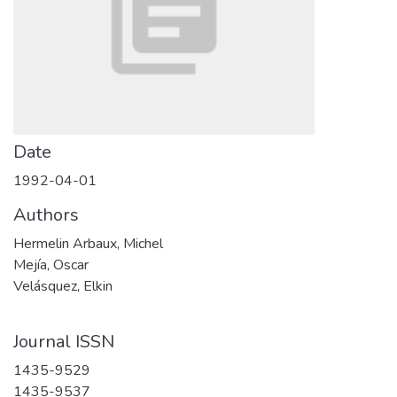
Date
1992-04-01
Authors
Hermelin Arbaux, Michel
Mejía, Oscar
Velásquez, Elkin
Journal ISSN
1435-9529
1435-9537