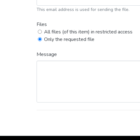
This email address is used for sending the file.
Files
All files (of this item) in restricted access
Only the requested file
Message