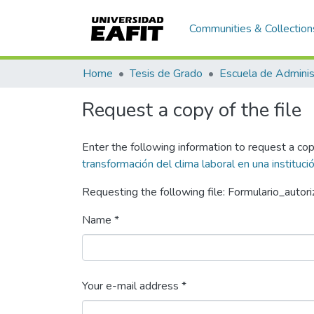
Communities & Collection
Home
Tesis de Grado
Escuela de Adminis
Request a copy of the file
Enter the following information to request a cop
transformación del clima laboral en una institu
Requesting the following file: Formulario_autor
Name *
Your e-mail address *