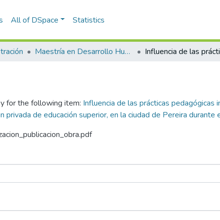
s
All of DSpace
Statistics
tración
Maestría en Desarrollo Humano Organizacional (tesis)
y for the following item:
Influencia de las prácticas pedagógicas 
ción privada de educación superior, en la ciudad de Pereira duran
izacion_publicacion_obra.pdf