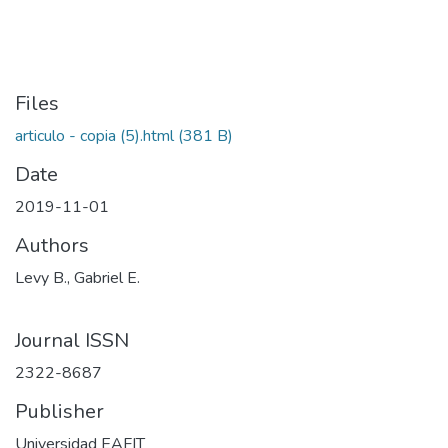
Files
articulo - copia (5).html
(381 B)
Date
2019-11-01
Authors
Levy B., Gabriel E.
Journal ISSN
2322-8687
Publisher
Universidad EAFIT