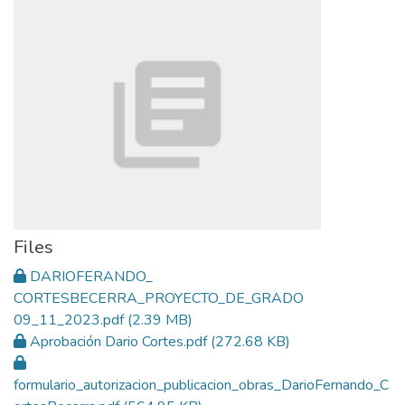
Files
DARIOFERANDO_
CORTESBECERRA_PROYECTO_DE_GRADO
09_11_2023.pdf
(2.39 MB)
Aprobación Dario Cortes.pdf
(272.68 KB)
formulario_autorizacion_publicacion_obras_DarioFernando_C