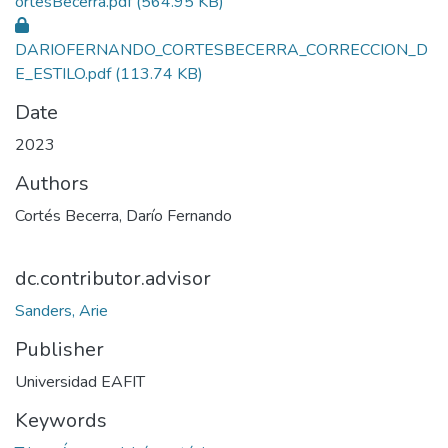
ortesBecerra.pdf
(564.95 KB)
DARIOFERNANDO_CORTESBECERRA_CORRECCION_D
E_ESTILO.pdf
(113.74 KB)
Date
2023
Authors
Cortés Becerra, Darío Fernando
dc.contributor.advisor
Sanders, Arie
Publisher
Universidad EAFIT
Keywords