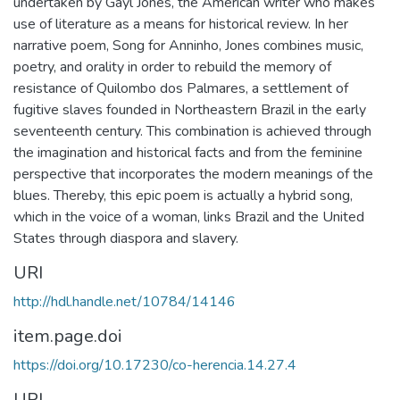
undertaken by Gayl Jones, the American writer who makes
use of literature as a means for historical review. In her
narrative poem, Song for Anninho, Jones combines music,
poetry, and orality in order to rebuild the memory of
resistance of Quilombo dos Palmares, a settlement of
fugitive slaves founded in Northeastern Brazil in the early
seventeenth century. This combination is achieved through
the imagination and historical facts and from the feminine
perspective that incorporates the modern meanings of the
blues. Thereby, this epic poem is actually a hybrid song,
which in the voice of a woman, links Brazil and the United
States through diaspora and slavery.
URI
http://hdl.handle.net/10784/14146
item.page.doi
https://doi.org/10.17230/co-herencia.14.27.4
URI