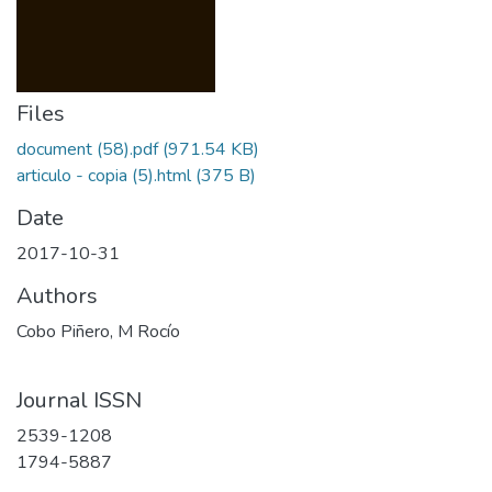
Files
document (58).pdf
(971.54 KB)
articulo - copia (5).html
(375 B)
Date
2017-10-31
Authors
Cobo Piñero, M Rocío
Journal ISSN
2539-1208
1794-5887