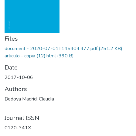
Files
document - 2020-07-01T145404.477.pdf
(251.2 KB)
articulo - copia (12).html
(390 B)
Date
2017-10-06
Authors
Bedoya Madrid, Claudia
Journal ISSN
0120-341X