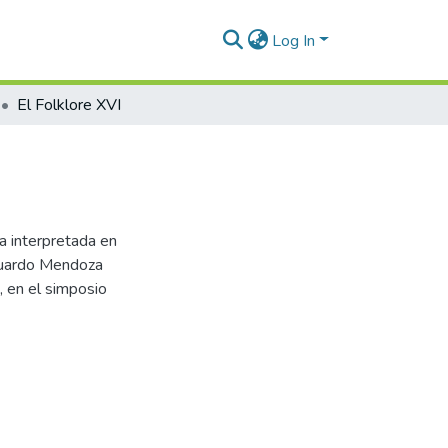
Log In
El Folklore XVI
ca interpretada en
duardo Mendoza
, en el simposio