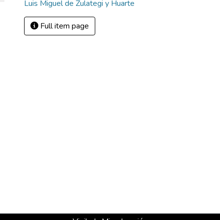
Luis Miguel de Zulategi y Huarte
Full item page