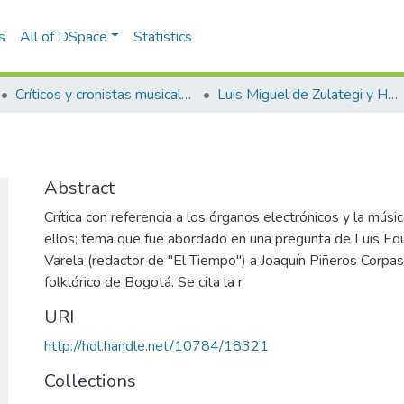
s
All of DSpace
Statistics
Críticos y cronistas musicales
Luis Miguel de Zulategi y Huarte
Abstract
Crítica con referencia a los órganos electrónicos y la músi
ellos; tema que fue abordado en una pregunta de Luis E
Varela (redactor de "El Tiempo") a Joaquín Piñeros Corpas
folklórico de Bogotá. Se cita la r
URI
http://hdl.handle.net/10784/18321
Collections