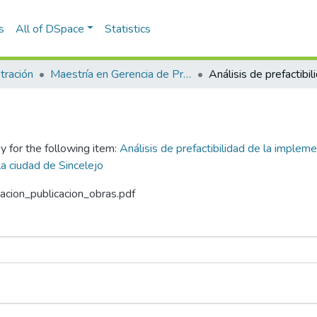
s
All of DSpace
Statistics
tración
Maestría en Gerencia de Proyectos (Tesis)
y for the following item:
Análisis de prefactibilidad de la impleme
la ciudad de Sincelejo
zacion_publicacion_obras.pdf