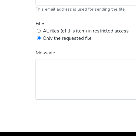
This email address is used for sending the file.
Files
All files (of this item) in restricted access
Only the requested file
Message