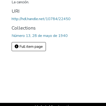
La canción.
URI
http://hdl.handle.net/10784/22450
Collections
Número 13, 28 de mayo de 1940
Full item page