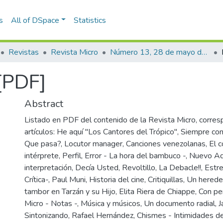
s
All of DSpace
Statistics
Revistas
Revista Micro
Número 13, 28 de mayo de 1940
[PDF]
Abstract
Listado en PDF del contenido de la Revista Micro, corres
artículos: He aquí "Los Cantores del Trópico", Siempre co
Que pasa?, Locutor manager, Canciones venezolanas, El c
intérprete, Perfil, Error - La hora del bambuco -, Nuevo A
interpretación, Decía Usted, Revoltillo, La Debacle!!, Estre
Crítica-, Paul Muni, Historia del cine, Critiquillas, Un hered
tambor en Tarzán y su Hijo, Elita Riera de Chiappe, Con 
Micro - Notas -, Música y músicos, Un documento radial, 
Sintonizando, Rafael Hernández, Chismes - Intimidades de 