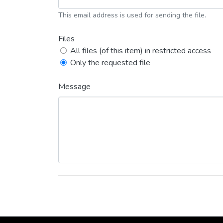
This email address is used for sending the file.
Files
All files (of this item) in restricted access
Only the requested file
Message