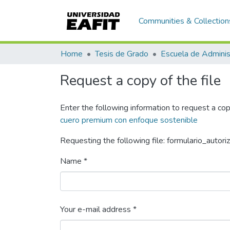
Communities & Collection
Home
Tesis de Grado
Escuela de Adminis
Request a copy of the file
Enter the following information to request a cop
cuero premium con enfoque sostenible
Requesting the following file: formulario_autori
Name *
Your e-mail address *