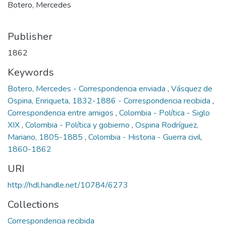
Botero, Mercedes
Publisher
1862
Keywords
Botero, Mercedes - Correspondencia enviada
,
Vásquez de
Ospina, Enriqueta, 1832-1886 - Correspondencia recibida
,
Correspondencia entre amigos
,
Colombia - Política - Siglo
XIX
,
Colombia - Política y gobierno
,
Ospina Rodríguez,
Mariano, 1805-1885
,
Colombia - Historia - Guerra civil,
1860-1862
URI
http://hdl.handle.net/10784/6273
Collections
Correspondencia recibida