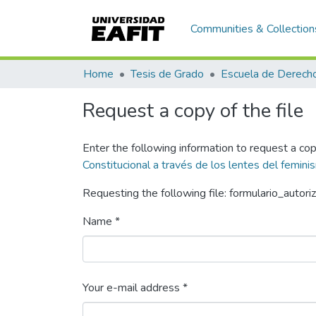
Communities & Collection
Home
Tesis de Grado
Escuela de Derech
Request a copy of the file
Enter the following information to request a cop
Constitucional a través de los lentes del feminis
Requesting the following file: formulario_autori
Name *
Your e-mail address *