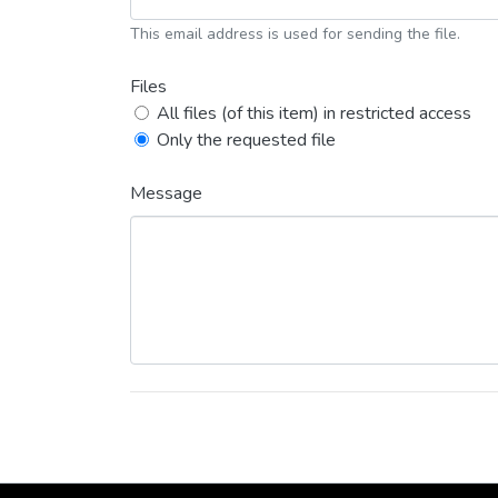
This email address is used for sending the file.
Files
All files (of this item) in restricted access
Only the requested file
Message