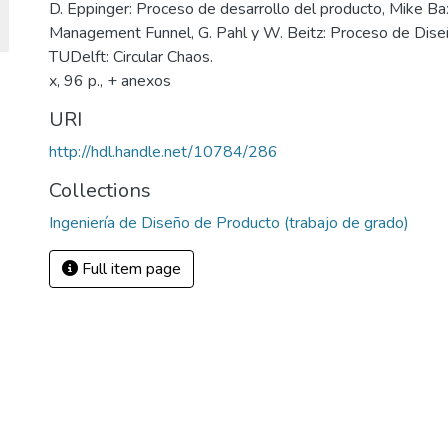
D. Eppinger: Proceso de desarrollo del producto, Mike Bax
Management Funnel, G. Pahl y W. Beitz: Proceso de Diseñ
TUDelft: Circular Chaos.
x, 96 p., + anexos
URI
http://hdl.handle.net/10784/286
Collections
Ingeniería de Diseño de Producto (trabajo de grado)
Full item page