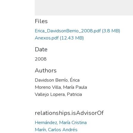
Files
Erica_DavidsonBerrio_2008.pdf
(3.8 MB)
Anexos.pdf
(12.43 MB)
Date
2008
Authors
Davidson Berrío, Érica
Moreno Villa, María Paula
Vallejo Lopera, Patricia
relationships.isAdvisorOf
Hernández, María Cristina
Marín, Carlos Andrés