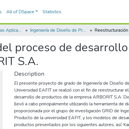
s
All of DSpace
Statistics
Escuela de Ciencias Aplicadas e Ingeniería
Ingeniería de Diseño de Producto (trabajo de grado)
del proceso de desarrollo
IT S.A.
Description
El presente proyecto de grado de Ingeniería de Diseño d
Universidad EAFIT se realizó con el fin de reestructurar e
desarrollo de productos de la empresa ARBORIT S.A. Di
llevó a cabo principalmente utilizando la herramienta de d
proporcionada por el grupo de investigación GRID de Inge
Producto de la universidad EAFIT, y los modelos de desa
productos presentados por los siguientes autores, así: Kar