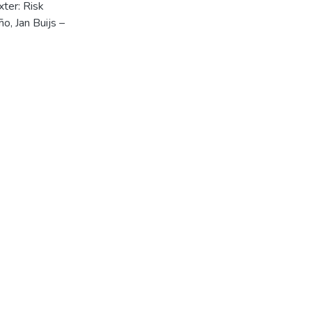
ter: Risk
o, Jan Buijs –