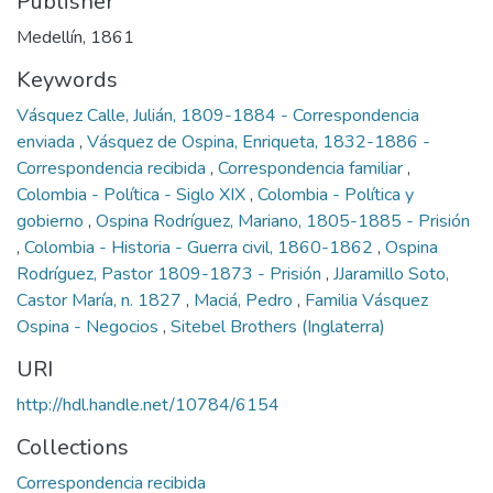
Publisher
Medellín, 1861
Keywords
Vásquez Calle, Julián, 1809-1884 - Correspondencia
enviada
,
Vásquez de Ospina, Enriqueta, 1832-1886 -
Correspondencia recibida
,
Correspondencia familiar
,
Colombia - Política - Siglo XIX
,
Colombia - Política y
gobierno
,
Ospina Rodríguez, Mariano, 1805-1885 - Prisión
,
Colombia - Historia - Guerra civil, 1860-1862
,
Ospina
Rodríguez, Pastor 1809-1873 - Prisión
,
JJaramillo Soto,
Castor María, n. 1827
,
Maciá, Pedro
,
Familia Vásquez
Ospina - Negocios
,
Sitebel Brothers (Inglaterra)
URI
http://hdl.handle.net/10784/6154
Collections
Correspondencia recibida