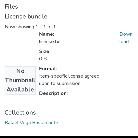
Files
License bundle
Now showing
1 - 1 of 1
Name:
Down
license.txt
load
Size:
0 B
Format:
No
Item-specific license agreed
Thumbnail
upon to submission
Available
Description:
Collections
Rafael Vega Bustamante