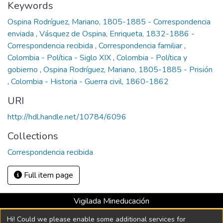
Keywords
Ospina Rodríguez, Mariano, 1805-1885 - Correspondencia
enviada
,
Vásquez de Ospina, Enriqueta, 1832-1886 -
Correspondencia recibida
,
Correspondencia familiar
,
Colombia - Política - Siglo XIX
,
Colombia - Política y
gobierno
,
Ospina Rodríguez, Mariano, 1805-1885 - Prisión
,
Colombia - Historia - Guerra civil, 1860-1862
URI
http://hdl.handle.net/10784/6096
Collections
Correspondencia recibida
Full item page
Vigilada Mineducación
Universidad con Acreditación Institucional hasta 2026 -
Hi! Could we please enable some additional services for