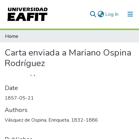
(current)
Log In
Statistics
Home
Carta enviada a Mariano Ospina
Rodríguez
Date
1857-05-21
Authors
Vásquez de Ospina, Enriqueta, 1832-1886