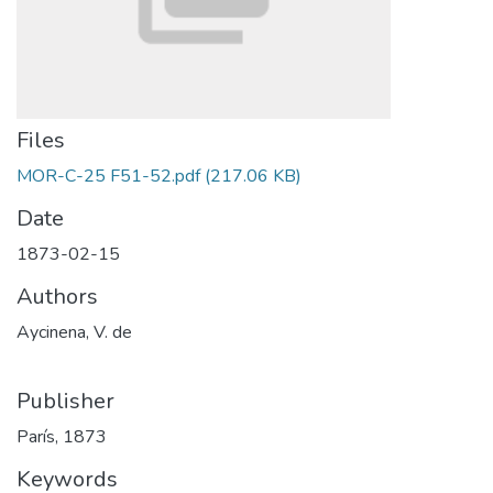
Files
MOR-C-25 F51-52.pdf
(217.06 KB)
Date
1873-02-15
Authors
Aycinena, V. de
Publisher
París, 1873
Keywords