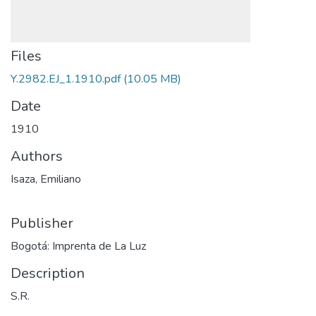
Files
Y.2982.EJ_1.1910.pdf
(10.05 MB)
Date
1910
Authors
Isaza, Emiliano
Publisher
Bogotá: Imprenta de La Luz
Description
S.R.